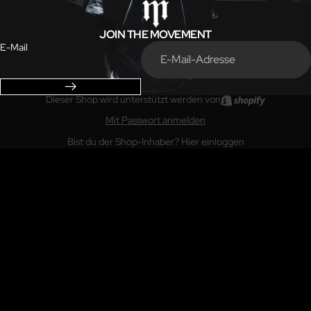
JOIN THE MOVEMENT
E-Mail
Dieser Shop wird unterstützt werden von
Mit Passwort anmelden
Bist du der Shop-Inhaber?
Hier einloggen